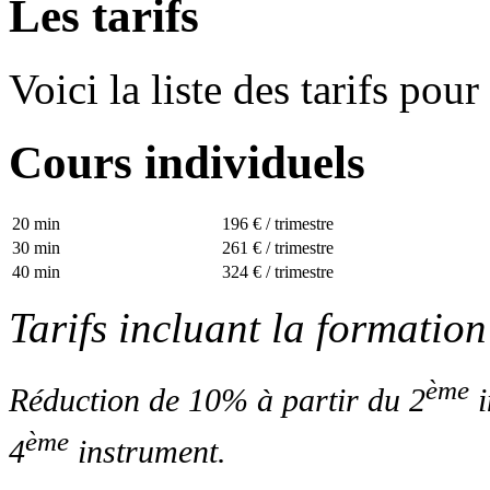
Les tarifs
Voici la liste des tarifs pou
Cours individuels
20 min
196 € / trimestre
30 min
261 € / trimestre
40 min
324 € / trimestre
Tarifs incluant la formatio
ème
Réduction de 10% à partir du 2
i
ème
4
instrument.